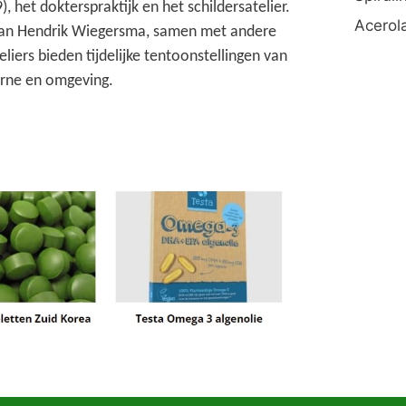
 het dokterspraktijk en het schildersatelier.
Acerol
k van Hendrik Wiegersma, samen met andere
iers bieden tijdelijke tentoonstellingen van
urne en omgeving.