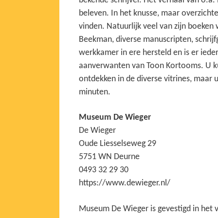
bekende schrijver. Het verhaal van o.
beleven. In het knusse, maar overzichtel
vinden. Natuurlijk veel van zijn boeke
Beekman, diverse manuscripten, schrijfg
werkkamer in ere hersteld en is er ieder
aanverwanten van Toon Kortooms. U ku
ontdekken in de diverse vitrines, maar 
minuten.
Museum De Wieger
De Wieger
Oude Liesselseweg 29
5751 WN Deurne
0493 32 29 30
https://www.dewieger.nl/
Museum De Wieger is gevestigd in het 