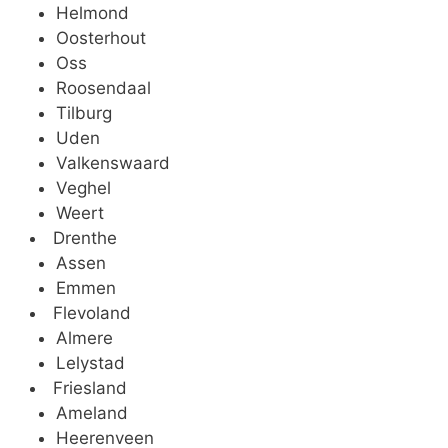
Helmond
Oosterhout
Oss
Roosendaal
Tilburg
Uden
Valkenswaard
Veghel
Weert
Drenthe
Assen
Emmen
Flevoland
Almere
Lelystad
Friesland
Ameland
Heerenveen