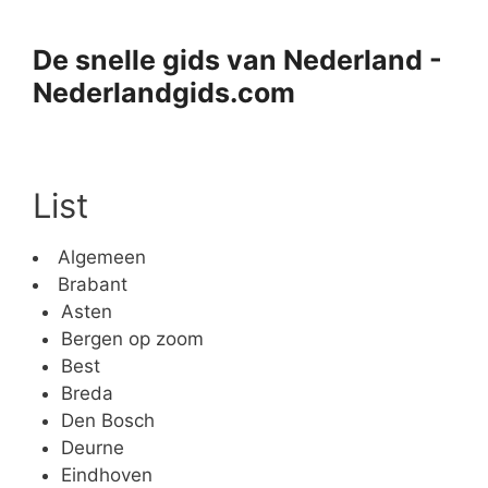
Ga
naar
De snelle gids van Nederland -
de
Nederlandgids.com
inhoud
List
Algemeen
Brabant
Asten
Bergen op zoom
Best
Breda
Den Bosch
Deurne
Eindhoven