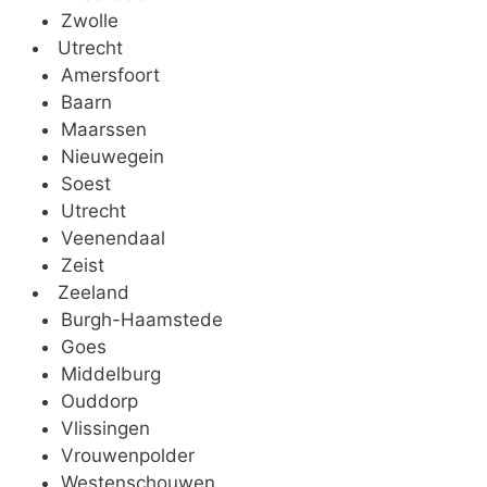
Zwolle
Utrecht
Amersfoort
Baarn
Maarssen
Nieuwegein
Soest
Utrecht
Veenendaal
Zeist
Zeeland
Burgh-Haamstede
Goes
Middelburg
Ouddorp
Vlissingen
Vrouwenpolder
Westenschouwen