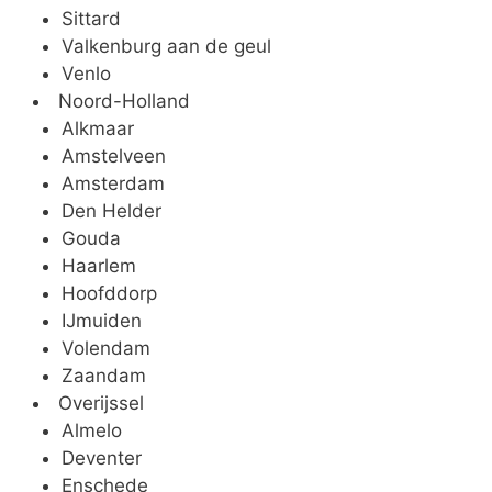
Sittard
Valkenburg aan de geul
Venlo
Noord-Holland
Alkmaar
Amstelveen
Amsterdam
Den Helder
Gouda
Haarlem
Hoofddorp
IJmuiden
Volendam
Zaandam
Overijssel
Almelo
Deventer
Enschede