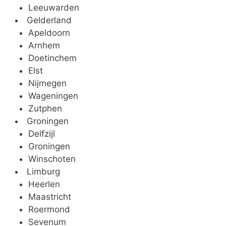
Leeuwarden
Gelderland
Apeldoorn
Arnhem
Doetinchem
Elst
Nijmegen
Wageningen
Zutphen
Groningen
Delfzijl
Groningen
Winschoten
Limburg
Heerlen
Maastricht
Roermond
Sevenum