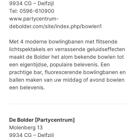
9934 CG – Delfzijl
Tel: 0596-610900
www.partycentrum-
debolder.com/site/index.php/bowlen1
Met 4 moderne bowlingbanen met flitsende
lichtspektakels en verrassende geluidseffecten
maakt de Bolder het alom bekende bowlen tot
een eigentijdse, populaire belevenis. Een
prachtige bar, fluorescerende bowlingbanen en
ballen maken van uw middag of avond bowlen
een belevenis.
De Bolder [Partycentrum]
Molenberg 13
9934 CG – Delfzijl