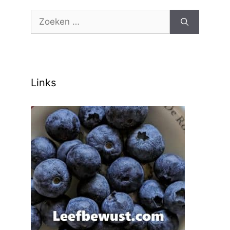
Zoek
naar:
Links