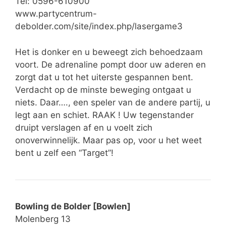
Tel: 0596-610900
www.partycentrum-
debolder.com/site/index.php/lasergame3
Het is donker en u beweegt zich behoedzaam
voort. De adrenaline pompt door uw aderen en
zorgt dat u tot het uiterste gespannen bent.
Verdacht op de minste beweging ontgaat u
niets. Daar…., een speler van de andere partij, u
legt aan en schiet. RAAK ! Uw tegenstander
druipt verslagen af en u voelt zich
onoverwinnelijk. Maar pas op, voor u het weet
bent u zelf een “Target”!
Bowling de Bolder [Bowlen]
Molenberg 13