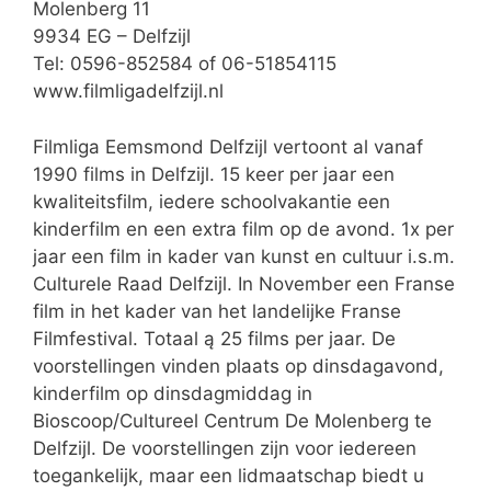
Molenberg 11
9934 EG – Delfzijl
Tel: 0596-852584 of 06-51854115
www.filmligadelfzijl.nl
Filmliga Eemsmond Delfzijl vertoont al vanaf
1990 films in Delfzijl. 15 keer per jaar een
kwaliteitsfilm, iedere schoolvakantie een
kinderfilm en een extra film op de avond. 1x per
jaar een film in kader van kunst en cultuur i.s.m.
Culturele Raad Delfzijl. In November een Franse
film in het kader van het landelijke Franse
Filmfestival. Totaal ą 25 films per jaar. De
voorstellingen vinden plaats op dinsdagavond,
kinderfilm op dinsdagmiddag in
Bioscoop/Cultureel Centrum De Molenberg te
Delfzijl. De voorstellingen zijn voor iedereen
toegankelijk, maar een lidmaatschap biedt u