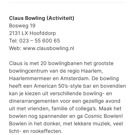
Claus Bowling (Activiteit)
Bosweg 19
2131 LX Hoofddorp
Tel: 023 – 55 600 65
Web:
www.clausbowling.nl
Claus is met 20 bowlingbanen het grootste
bowlingcentrum van de regio Haarlem,
Haarlemmermeer en Amsterdam. De bowling
heeft een American 50’s-style bar en bovendien
kan je kiezen uit verschillende bowling- en
dinerarrangementen voor een gezellige avond
uit met vrienden, familie of collega’s. Maak het
bowlen nog spannender en ga Cosmic Bowlen!
Bowlen in het donker, met lekkere muziek, veel
licht- en rookeffecten.