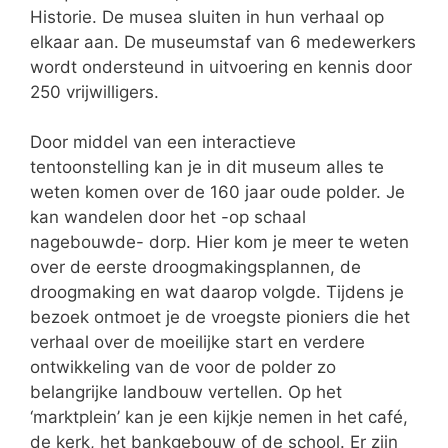
Historie. De musea sluiten in hun verhaal op
elkaar aan. De museumstaf van 6 medewerkers
wordt ondersteund in uitvoering en kennis door
250 vrijwilligers.
Door middel van een interactieve
tentoonstelling kan je in dit museum alles te
weten komen over de 160 jaar oude polder. Je
kan wandelen door het -op schaal
nagebouwde- dorp. Hier kom je meer te weten
over de eerste droogmakingsplannen, de
droogmaking en wat daarop volgde. Tijdens je
bezoek ontmoet je de vroegste pioniers die het
verhaal over de moeilijke start en verdere
ontwikkeling van de voor de polder zo
belangrijke landbouw vertellen. Op het
‘marktplein’ kan je een kijkje nemen in het café,
de kerk, het bankgebouw of de school. Er zijn