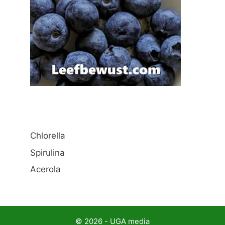
Chlorella
Spirulina
Acerola
© 2026 - UGA media