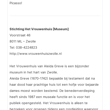
Picasso!
Stichting Het Vrouwenhuis [Museum]
Voorstraat 46
8011 ML – Zwolle
Tel: 038-4224823
http://www.vrouwenhuiszwolle.nl
Het Vrouwenhuis van Aleida Greve is een bijzonder
museum in het hart van Zwolle.
Aleida Greve (1670-1742) bepaalde bij testament dat na
haar dood haar prachtige huis tot een hofje voor bejaarde
dames moest worden bestemd. De benedenverdieping
heeft sinds 1987 een museale functie en is voor het
publiek opengesteld. Het Vrouwenhuis is alleen te
bezoeken voor groepen tijdens een rondleiding waarvoor