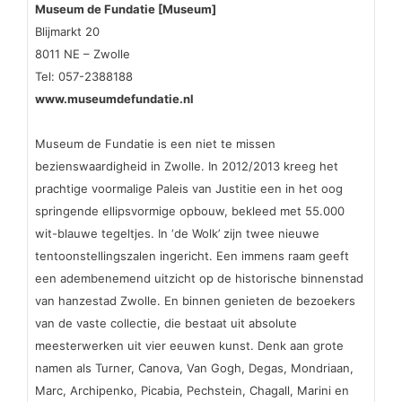
Museum de Fundatie [Museum]
Blijmarkt 20
8011 NE – Zwolle
Tel: 057-2388188
www.museumdefundatie.nl
Museum de Fundatie is een niet te missen
bezienswaardigheid in Zwolle. In 2012/2013 kreeg het
prachtige voormalige Paleis van Justitie een in het oog
springende ellipsvormige opbouw, bekleed met 55.000
wit-blauwe tegeltjes. In ‘de Wolk’ zijn twee nieuwe
tentoonstellingszalen ingericht. Een immens raam geeft
een adembenemend uitzicht op de historische binnenstad
van hanzestad Zwolle. En binnen genieten de bezoekers
van de vaste collectie, die bestaat uit absolute
meesterwerken uit vier eeuwen kunst. Denk aan grote
namen als Turner, Canova, Van Gogh, Degas, Mondriaan,
Marc, Archipenko, Picabia, Pechstein, Chagall, Marini en