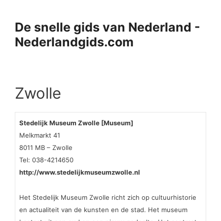
Ga
naar
De snelle gids van Nederland -
de
Nederlandgids.com
inhoud
Zwolle
Stedelijk Museum Zwolle [Museum]
Melkmarkt 41
8011 MB – Zwolle
Tel: 038-4214650
http://www.stedelijkmuseumzwolle.nl
Het Stedelijk Museum Zwolle richt zich op cultuurhistorie
en actualiteit van de kunsten en de stad. Het museum