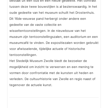
bestaat uit een oud en een nieuw gedeelte. Het contrast
tussen deze twee bouwstijlen is al bezienswaardig. In het
oude gedeelte van het museum schuilt het Drostenhuis.
Dit 16de-eeuwse pand herbergt onder andere een
gedeelte van de vaste collectie en
wisseltentoonstellingen. In de nieuwbouw van het
museum zijn tentoonstellingszalen, een auditorium en een
museumcafé te vinden. De expositiezalen worden gebruikt
voor afwisselende, tijdelijke actuele of historische
tentoonstellingen.
Het Stedelijk Museum Zwolle biedt de bezoeker de
mogelijkheid om inzicht te verwerven en een mening te
vormen door confrontatie met de kunsten uit heden en
verleden. De cultuurhistorie van Zwolle en regio naast of
tegenover de actuele kunst.