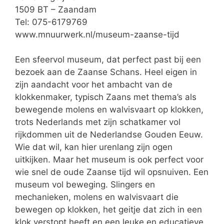
1509 BT – Zaandam
Tel: 075-6179769
www.mnuurwerk.nl/museum-zaanse-tijd
Een sfeervol museum, dat perfect past bij een
bezoek aan de Zaanse Schans. Heel eigen in
zijn aandacht voor het ambacht van de
klokkenmaker, typisch Zaans met thema’s als
bewegende molens en walvisvaart op klokken,
trots Nederlands met zijn schatkamer vol
rijkdommen uit de Nederlandse Gouden Eeuw.
Wie dat wil, kan hier urenlang zijn ogen
uitkijken. Maar het museum is ook perfect voor
wie snel de oude Zaanse tijd wil opsnuiven. Een
museum vol beweging. Slingers en
mechanieken, molens en walvisvaart die
bewegen op klokken, het geitje dat zich in een
klok verstopt heeft en een leuke en educatieve