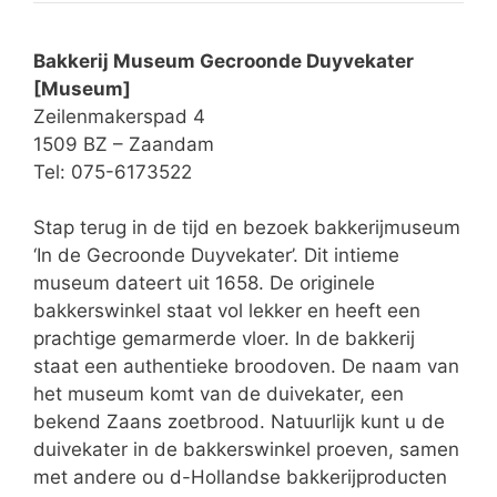
Bakkerij Museum Gecroonde Duyvekater
[Museum]
Zeilenmakerspad 4
1509 BZ – Zaandam
Tel: 075-6173522
Stap terug in de tijd en bezoek bakkerijmuseum
‘In de Gecroonde Duyvekater’. Dit intieme
museum dateert uit 1658. De originele
bakkerswinkel staat vol lekker en heeft een
prachtige gemarmerde vloer. In de bakkerij
staat een authentieke broodoven. De naam van
het museum komt van de duivekater, een
bekend Zaans zoetbrood. Natuurlijk kunt u de
duivekater in de bakkerswinkel proeven, samen
met andere ou d-Hollandse bakkerijproducten