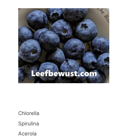
Chlorella
Spirulina
Acerola