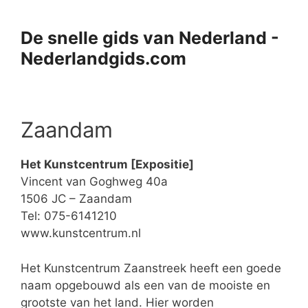
Ga
naar
De snelle gids van Nederland -
de
Nederlandgids.com
inhoud
Zaandam
Het Kunstcentrum [Expositie]
Vincent van Goghweg 40a
1506 JC – Zaandam
Tel: 075-6141210
www.kunstcentrum.nl
Het Kunstcentrum Zaanstreek heeft een goede
naam opgebouwd als een van de mooiste en
grootste van het land. Hier worden