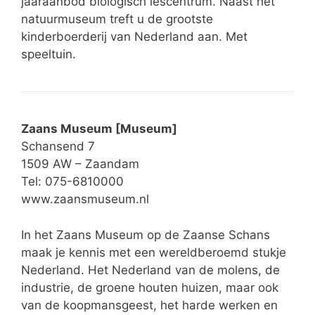
jaaraanbod biologisch lescentrum. Naast het
natuurmuseum treft u de grootste
kinderboerderij van Nederland aan. Met
speeltuin.
Zaans Museum [Museum]
Schansend 7
1509 AW – Zaandam
Tel: 075-6810000
www.zaansmuseum.nl
In het Zaans Museum op de Zaanse Schans
maak je kennis met een wereldberoemd stukje
Nederland. Het Nederland van de molens, de
industrie, de groene houten huizen, maar ook
van de koopmansgeest, het harde werken en