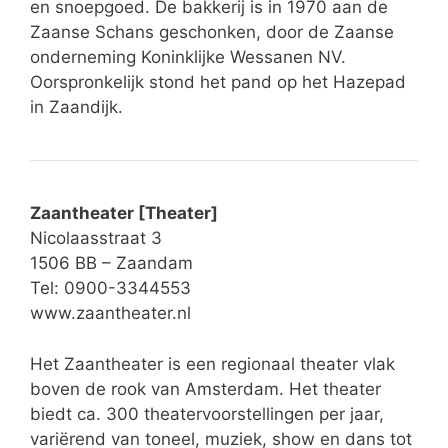
en snoepgoed. De bakkerij is in 1970 aan de
Zaanse Schans geschonken, door de Zaanse
onderneming Koninklijke Wessanen NV.
Oorspronkelijk stond het pand op het Hazepad
in Zaandijk.
Zaantheater [Theater]
Nicolaasstraat 3
1506 BB – Zaandam
Tel: 0900-3344553
www.zaantheater.nl
Het Zaantheater is een regionaal theater vlak
boven de rook van Amsterdam. Het theater
biedt ca. 300 theatervoorstellingen per jaar,
variërend van toneel, muziek, show en dans tot