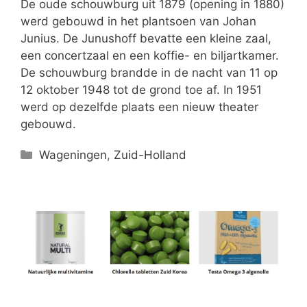
De oude schouwburg uit 1879 (opening in 1880)
werd gebouwd in het plantsoen van Johan
Junius. De Junushoff bevatte een kleine zaal,
een concertzaal en een koffie- en biljartkamer.
De schouwburg brandde in de nacht van 11 op
12 oktober 1948 tot de grond toe af. In 1951
werd op dezelfde plaats een nieuw theater
gebouwd.
Categorieën
Wageningen
,
Zuid-Holland