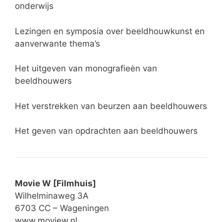
onderwijs
Lezingen en symposia over beeldhouwkunst en
aanverwante thema’s
Het uitgeven van monografieėn van
beeldhouwers
Het verstrekken van beurzen aan beeldhouwers
Het geven van opdrachten aan beeldhouwers
Movie W [Filmhuis]
Wilhelminaweg 3A
6703 CC – Wageningen
www.moview.nl