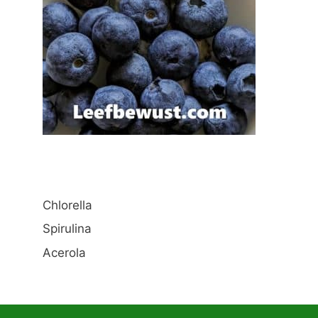
Chlorella
Spirulina
Acerola