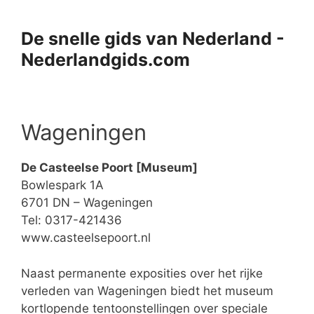
Ga
naar
De snelle gids van Nederland -
de
Nederlandgids.com
inhoud
Wageningen
De Casteelse Poort [Museum]
Bowlespark 1A
6701 DN – Wageningen
Tel: 0317-421436
www.casteelsepoort.nl
Naast permanente exposities over het rijke
verleden van Wageningen biedt het museum
kortlopende tentoonstellingen over speciale