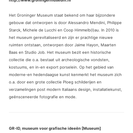
http://www.groningermuseum.nl
Het Groninger Museum staat bekend om haar bijzondere
gebouw dat ontworpen is door Alessandro Mendini, Philippe
Starck, Michele de Lucchi en Coop Himmelb(l)au. In 2010 is
het museum gerevitaliseerd en zijn er prachtige nieuwe
ruimten ontstaan, ontworpen door Jaime Hayon, Maarten
Baas en Studio Job. Het museum bezit een historische
collectie die o.a. bestaat uit archeologische vondsten,
kostuums, en in-en export porselein. Op het gebied van
moderne-en hedendaagse kunst kenmerkt het museum zich
o.a. door een grote collectie Ploeg schilderijen en
verzamelingen post modern Italiaans design, installatiekunst,
geënsceneerde fotografie en mode.
GR-ID, museum voor grafische ideeën [Museum]