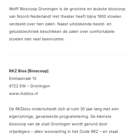
Wolff Bioscoop Groningen is de grootste en leukste bioscoop
van Noord-Nederland! Het theater heeft bijna 1900 stoelen
verdeeld over tien zalen. Naast uitstekende beeld- en
geluidstechniek beschikken de zalen over comfortabele
stoelen met veel beenruimte.
RKZ Bios [Bioscoop]
Emmastraat 15
9722 EW – Groningen
www.rkzbios.nl
De RKZbios onderscheidt zich al ruim 30 jaar lang met een
eigenzinnige, gevarieerde programmering. De kleinste
bioscoop van de stad Groningen wordt gerund door
vrijwilligers – allen woonachtig in het Oude RKZ – en staat