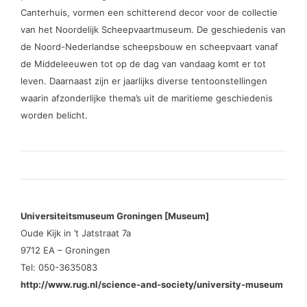
Canterhuis, vormen een schitterend decor voor de collectie
van het Noordelijk Scheepvaartmuseum. De geschiedenis van
de Noord-Nederlandse scheepsbouw en scheepvaart vanaf
de Middeleeuwen tot op de dag van vandaag komt er tot
leven. Daarnaast zijn er jaarlijks diverse tentoonstellingen
waarin afzonderlijke thema’s uit de maritieme geschiedenis
worden belicht.
Universiteitsmuseum Groningen [Museum]
Oude Kijk in ’t Jatstraat 7a
9712 EA – Groningen
Tel: 050-3635083
http://www.rug.nl/science-and-society/university-museum