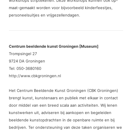
workshops striptekenen. Deze workshops kunnen ook op-
maat-gemaakt worden voor bijvoorbeeld kinderfeestjes,
personeelsuitjes en vrijgezellendagen.
Centrum beeldende kunst Groningen [Museum]
Trompsingel 27
9724 DA Groningen
Tel: 050-3680160
http://www.cbkgroningen.nl
Het Centrum Beeldende Kunst Groningen (CBK Groningen)
brengt kunst, kunstenaars en publiek met elkaar in contact
door middel van een breed scala aan activiteiten. Wij lenen
kunstwerken uit, adviseren bij aankopen en begeleiden
beeldende kunstopdrachten in de openbare ruimte en bij
bedrijven. Ter ondersteuning van deze taken organiseren we