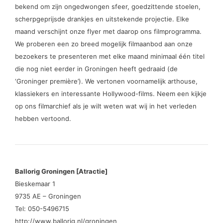
bekend om zijn ongedwongen sfeer, goedzittende stoelen,
scherpgeprijsde drankjes en uitstekende projectie. Elke
maand verschijnt onze flyer met daarop ons filmprogramma.
We proberen een zo breed mogelijk filmaanbod aan onze
bezoekers te presenteren met elke maand minimaal één titel
die nog niet eerder in Groningen heeft gedraaid (de
‘Groninger première’). We vertonen voornamelijk arthouse,
klassiekers en interessante Hollywood-films. Neem een kijkje
op ons filmarchief als je wilt weten wat wij in het verleden
hebben vertoond.
Ballorig Groningen [Atractie]
Bieskemaar 1
9735 AE – Groningen
Tel: 050-5496715
http://www.ballorig.nl/groningen