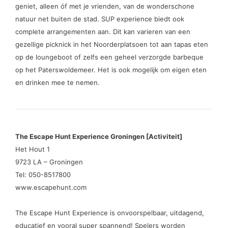
geniet, alleen óf met je vrienden, van de wonderschone
natuur net buiten de stad. SUP experience biedt ook
complete arrangementen aan. Dit kan varieren van een
gezellige picknick in het Noorderplatsoen tot aan tapas eten
op de loungeboot of zelfs een geheel verzorgde barbeque
op het Paterswoldemeer. Het is ook mogelijk om eigen eten
en drinken mee te nemen.
The Escape Hunt Experience Groningen [Activiteit]
Het Hout 1
9723 LA – Groningen
Tel: 050-8517800
www.escapehunt.com
The Escape Hunt Experience is onvoorspelbaar, uitdagend,
educatief en vooral super spannend! Spelers worden