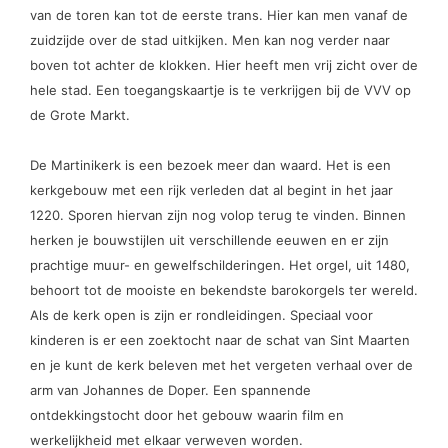
van de toren kan tot de eerste trans. Hier kan men vanaf de
zuidzijde over de stad uitkijken. Men kan nog verder naar
boven tot achter de klokken. Hier heeft men vrij zicht over de
hele stad. Een toegangskaartje is te verkrijgen bij de VVV op
de Grote Markt.
De Martinikerk is een bezoek meer dan waard. Het is een
kerkgebouw met een rijk verleden dat al begint in het jaar
1220. Sporen hiervan zijn nog volop terug te vinden. Binnen
herken je bouwstijlen uit verschillende eeuwen en er zijn
prachtige muur- en gewelfschilderingen. Het orgel, uit 1480,
behoort tot de mooiste en bekendste barokorgels ter wereld.
Als de kerk open is zijn er rondleidingen. Speciaal voor
kinderen is er een zoektocht naar de schat van Sint Maarten
en je kunt de kerk beleven met het vergeten verhaal over de
arm van Johannes de Doper. Een spannende
ontdekkingstocht door het gebouw waarin film en
werkelijkheid met elkaar verweven worden.