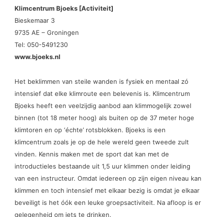
Klimcentrum Bjoeks [Activiteit]
Bieskemaar 3
9735 AE – Groningen
Tel: 050-5491230
www.bjoeks.nl
Het beklimmen van steile wanden is fysiek en mentaal zó
intensief dat elke klimroute een belevenis is. Klimcentrum
Bjoeks heeft een veelzijdig aanbod aan klimmogelijk zowel
binnen (tot 18 meter hoog) als buiten op de 37 meter hoge
klimtoren en op ‘échte’ rotsblokken. Bjoeks is een
klimcentrum zoals je op de hele wereld geen tweede zult
vinden. Kennis maken met de sport dat kan met de
introductieles bestaande uit 1,5 uur klimmen onder leiding
van een instructeur. Omdat iedereen op zijn eigen niveau kan
klimmen en toch intensief met elkaar bezig is omdat je elkaar
beveiligt is het óók een leuke groepsactiviteit. Na afloop is er
gelegenheid om iets te drinken.