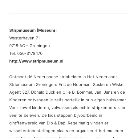
Stripmuseum [Museum]
Westerhaven 71
9718 AC – Groningen
Tel: 050-3178470
http://www.stripmuseum.nl
Ontmoet dé Nederlandse striphelden in Het Nederlands
Stripmuseum Groningen: Eric de Noorman, Suske en Wiske,
Agent 327, Donald Duck en Ollie B. Bommel. Jan, Jans en de
Kinderen ontvangen je zelfs hartelijk in hun eigen huiskamer.
Voor zowel kinderen, volwassen als echte stripkenners is er
veel te beleven. De kids stappen bijvoorbeeld in
giraffenwereld van Dip & Dap. Regelmatig vinden er
wisseltentoonstellingen plaats en organiseert het museum