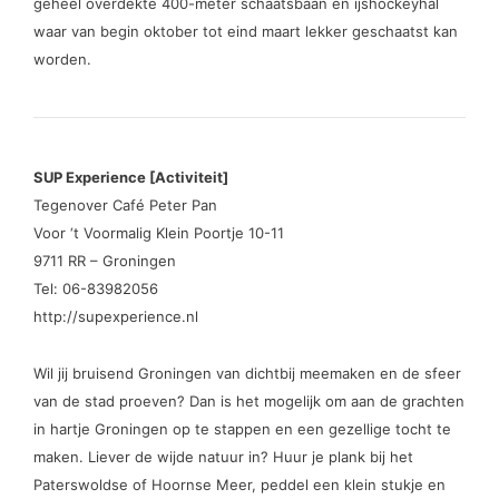
geheel overdekte 400-meter schaatsbaan en ijshockeyhal
waar van begin oktober tot eind maart lekker geschaatst kan
worden.
SUP Experience [Activiteit]
Tegenover Café Peter Pan
Voor ‘t Voormalig Klein Poortje 10-11
9711 RR – Groningen
Tel: 06-83982056
http://supexperience.nl
Wil jij bruisend Groningen van dichtbij meemaken en de sfeer
van de stad proeven? Dan is het mogelijk om aan de grachten
in hartje Groningen op te stappen en een gezellige tocht te
maken. Liever de wijde natuur in? Huur je plank bij het
Paterswoldse of Hoornse Meer, peddel een klein stukje en