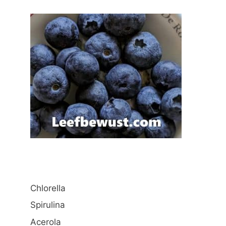
Chlorella
Spirulina
Acerola