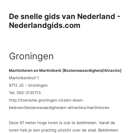
Ga
naar
De snelle gids van Nederland -
de
Nederlandgids.com
inhoud
Groningen
Martinitoren en Martinikerk [Bezienswaardigheid/Atractie]
Martinikerkhof 1
9712 JG – Groningen
Tel: 050-3135713
http://toerisme.groningen.nl/zien-doen-
beleven/bezienswaardigheden-attracties/martinitoren
Deze 97 meter hoge toren is ook te beklimmen. Vanaf de
toren heb je een prachtig uitzicht over de stad. Beklimmen