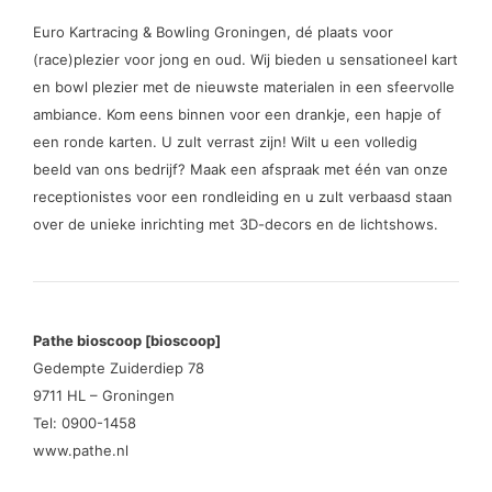
Euro Kartracing & Bowling Groningen, dé plaats voor
(race)plezier voor jong en oud. Wij bieden u sensationeel kart
en bowl plezier met de nieuwste materialen in een sfeervolle
ambiance. Kom eens binnen voor een drankje, een hapje of
een ronde karten. U zult verrast zijn! Wilt u een volledig
beeld van ons bedrijf? Maak een afspraak met één van onze
receptionistes voor een rondleiding en u zult verbaasd staan
over de unieke inrichting met 3D-decors en de lichtshows.
Pathe bioscoop [bioscoop]
Gedempte Zuiderdiep 78
9711 HL – Groningen
Tel: 0900-1458
www.pathe.nl