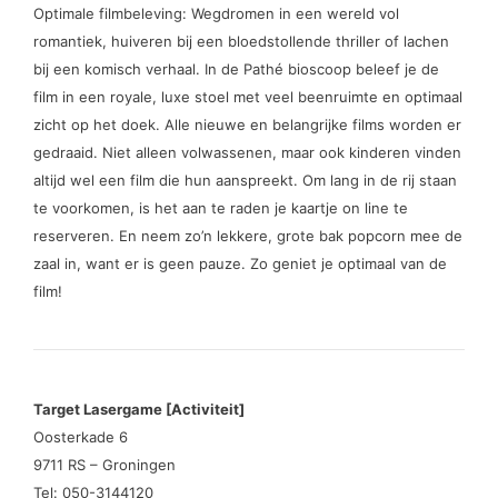
Optimale filmbeleving: Wegdromen in een wereld vol
romantiek, huiveren bij een bloedstollende thriller of lachen
bij een komisch verhaal. In de Pathé bioscoop beleef je de
film in een royale, luxe stoel met veel beenruimte en optimaal
zicht op het doek. Alle nieuwe en belangrijke films worden er
gedraaid. Niet alleen volwassenen, maar ook kinderen vinden
altijd wel een film die hun aanspreekt. Om lang in de rij staan
te voorkomen, is het aan te raden je kaartje on line te
reserveren. En neem zo’n lekkere, grote bak popcorn mee de
zaal in, want er is geen pauze. Zo geniet je optimaal van de
film!
Target Lasergame [Activiteit]
Oosterkade 6
9711 RS – Groningen
Tel: 050-3144120