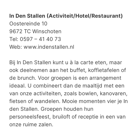
In Den Stallen (Activiteit/Hotel/Restaurant)
Oostereinde 10
9672 TC Winschoten
Tel: 0597 – 41 40 73
Web:
www.indenstallen.nl
Bij In Den Stallen kunt u à la carte eten, maar
ook deelnemen aan het buffet, koffietafelen of
de brunch. Voor groepen is een arrangement
ideaal. U combineert dan de maaltijd met een
van onze activiteiten, zoals bowlen, kanovaren,
fietsen of wandelen. Mooie momenten vier je In
den Stallen. Groepen houden hun
personeelsfeest, bruiloft of receptie in een van
onze ruime zalen.