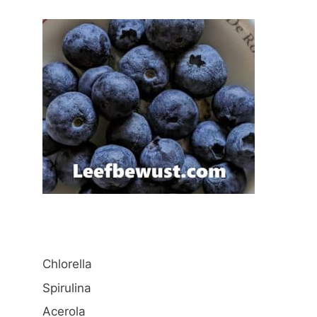
Chlorella
Spirulina
Acerola