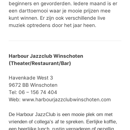
beginners en gevorderden. Iedere maand is er
een darttoernooi waar je mooie prijzen mee
kunt winnen. Er zijn ook verschillende live
muziek optredens door het jaar heen.
Harbour Jazzclub Winschoten
(Theater/Restaurant/Bar)
Havenkade West 3
9672 BB Winschoten
Tel: 06 – 156 74 404
Web:
www.harbourjazzclubwinschoten.com
De Harbour JazzClub is een mooie plek om met
vrienden of collega’s af te spreken. Eerlijke koffie,
een heerlijke lunch, rustig vergaderen of gezellig