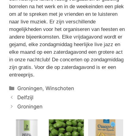
borrelen na het werk en in de weekeinden een plek
om af te spreken met je vrienden en te luisteren
naar live muziek. Er zijn verschillende
mogelijkheden voor het organiseren van feesten en
andere bijeenkomsten. Elke vrijdagavond wordt er
gejamd, elke zondagmiddag heerlijke live jazz en
elke maand op een zaterdagavond een grotere act
in onze nachtclub! De concerten op zondagmiddag
zijn gratis. Voor die op zaterdagavond is er een
entreeprijs.
Categorieën
Groningen
,
Winschoten
Delfzijl
Groningen