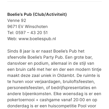
Boelie’s Pub (Club/Activiteit)
Venne 92
9671 EV Winschoten
Tel: 0597 – 43 20 51
Web:
www.boeliespub.nl
Sinds 8 jaar is er naast Boelie’s Pub het
sfeervolle Boelie’s Party Pub. Een grote bar,
dansvloer en podium, allemaal in de stijl van
een bruin café met her en der een modern tintje
maakt deze zaal uniek in Oldambt. De ruimte is
te huren voor verjaardagen, bruiloftsfeesten,
personeelsfeesten, of bedrijfspresentaties en
andere bijeenkomsten. Elke woensdag is er een
pokertoernooi + cashgame vanaf 20:00 en op
donderdag is er een huiscompetitie Pool voor