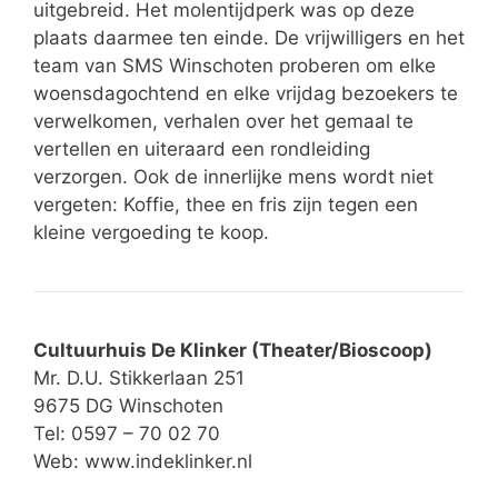
uitgebreid. Het molentijdperk was op deze
plaats daarmee ten einde. De vrijwilligers en het
team van SMS Winschoten proberen om elke
woensdagochtend en elke vrijdag bezoekers te
verwelkomen, verhalen over het gemaal te
vertellen en uiteraard een rondleiding
verzorgen. Ook de innerlijke mens wordt niet
vergeten: Koffie, thee en fris zijn tegen een
kleine vergoeding te koop.
Cultuurhuis De Klinker (Theater/Bioscoop)
Mr. D.U. Stikkerlaan 251
9675 DG Winschoten
Tel: 0597 – 70 02 70
Web:
www.indeklinker.nl