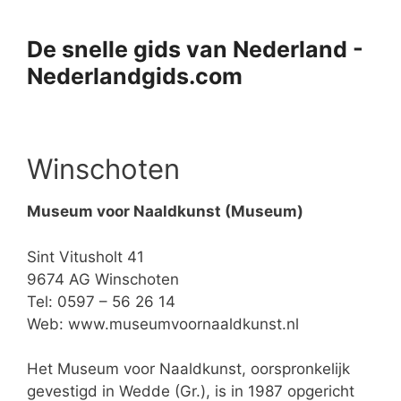
Ga
naar
De snelle gids van Nederland -
de
Nederlandgids.com
inhoud
Winschoten
Museum voor Naaldkunst (Museum)
Sint Vitusholt 41
9674 AG Winschoten
Tel: 0597 – 56 26 14
Web:
www.museumvoornaaldkunst.nl
Het Museum voor Naaldkunst, oorspronkelijk
gevestigd in Wedde (Gr.), is in 1987 opgericht